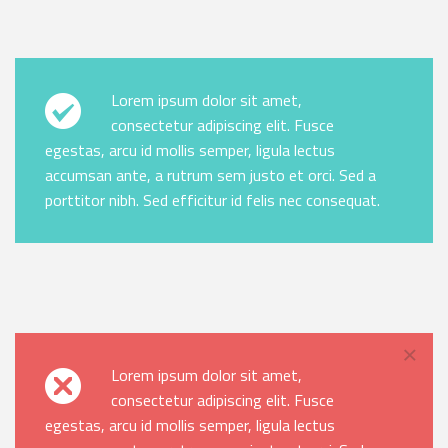
Lorem ipsum dolor sit amet,
consectetur adipiscing elit. Fusce
egestas, arcu id mollis semper, ligula lectus
accumsan ante, a rutrum sem justo et orci. Sed a
porttitor nibh. Sed efficitur id felis nec consequat.
×
Lorem ipsum dolor sit amet,
consectetur adipiscing elit. Fusce
egestas, arcu id mollis semper, ligula lectus