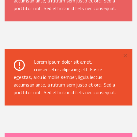
accumsan ante, a rutrum sem justo et orci. Sed a
porttitor nibh. Sed efficitur id felis nec consequat.
×
Lorem ipsum dolor sit amet,
consectetur adipiscing elit. Fusce
egestas, arcu id mollis semper, ligula lectus
accumsan ante, a rutrum sem justo et orci. Sed a
porttitor nibh. Sed efficitur id felis nec consequat.