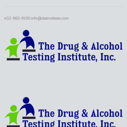
402-983-9590 info@datinstitute.com